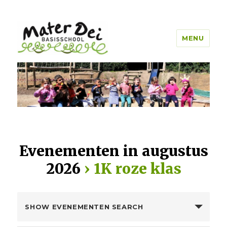
MENU
Mater Dei Genk
Evenementen in augustus
2026
› 1K roze klas
E
SHOW EVENEMENTEN SEARCH
v