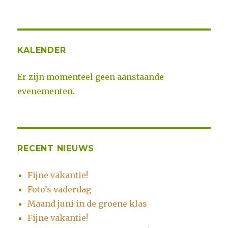
n
n
KALENDER
Er zijn momenteel geen aanstaande
evenementen.
RECENT NIEUWS
Fijne vakantie!
Foto’s vaderdag
Maand juni in de groene klas
Fijne vakantie!