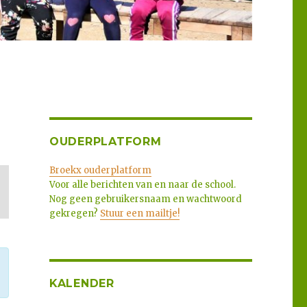
OUDERPLATFORM
Broekx ouderplatform
Voor alle berichten van en naar de school.
Nog geen gebruikersnaam en wachtwoord
gekregen?
Stuur een mailtje!
KALENDER