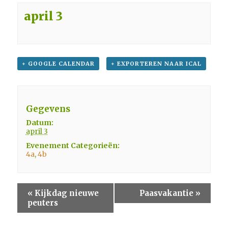
april 3
+ GOOGLE CALENDAR
+ EXPORTEREN NAAR ICAL
Gegevens
Datum:
april 3
Evenement Categorieën:
4a
,
4b
«
Kijkdag nieuwe
Paasvakantie
»
peuters