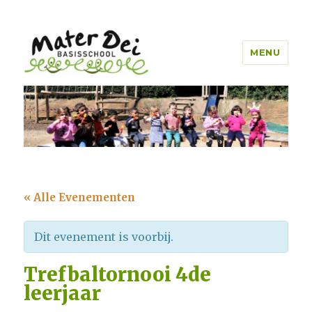
MENU
Mater Dei Genk
« Alle Evenementen
Dit evenement is voorbij.
Trefbaltornooi 4de
leerjaar