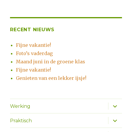
RECENT NIEUWS
Fijne vakantie!
Foto’s vaderdag
Maand juni in de groene klas
Fijne vakantie!
Genieten van een lekker ijsje!
Alles
Werking
uitklapp
Alles
Praktisch
uitklapp