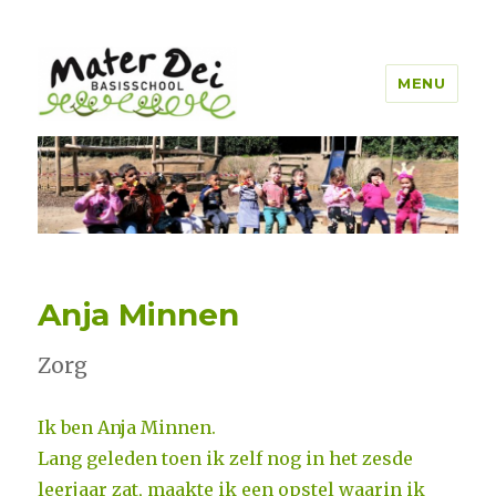
MENU
Mater Dei Genk
Anja Minnen
Zorg
Ik ben Anja Minnen.
Lang geleden toen ik zelf nog in het zesde
leerjaar zat, maakte ik een opstel waarin ik