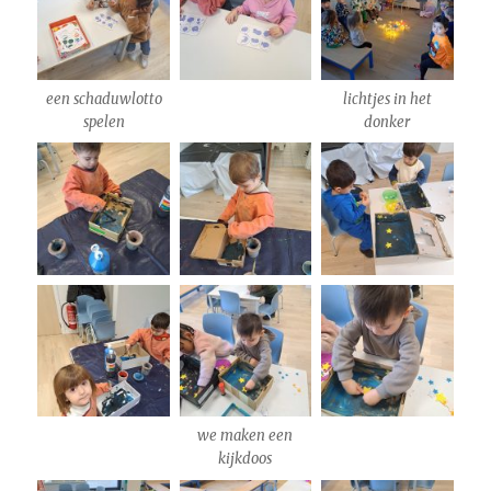
een schaduwlotto
lichtjes in het
spelen
donker
we maken een
kijkdoos