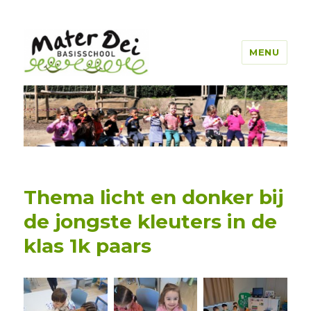
MENU
Mater Dei Genk
Thema licht en donker bij
de jongste kleuters in de
klas 1k paars