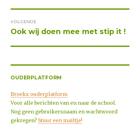
bericht:
VOLGENDE
Ook wij doen mee met stip it !
Volgend
bericht:
OUDERPLATFORM
Broekx ouderplatform
Voor alle berichten van en naar de school.
Nog geen gebruikersnaam en wachtwoord
gekregen?
Stuur een mailtje!