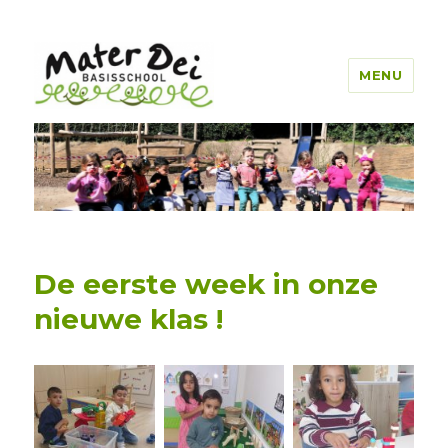
MENU
Mater Dei Genk
De eerste week in onze
nieuwe klas !