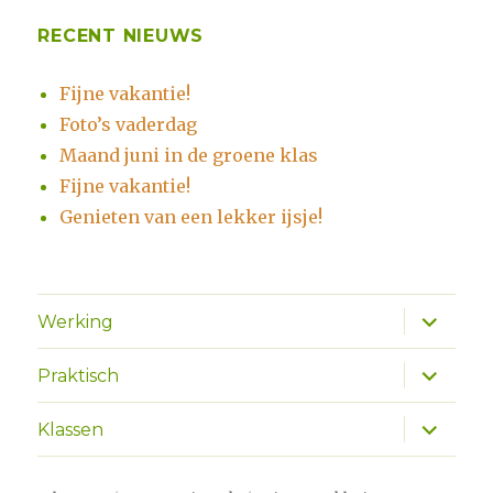
RECENT NIEUWS
Fijne vakantie!
Foto’s vaderdag
Maand juni in de groene klas
Fijne vakantie!
Genieten van een lekker ijsje!
Alles
Werking
uitklapp
Alles
Praktisch
uitklapp
Alles
Klassen
uitklapp