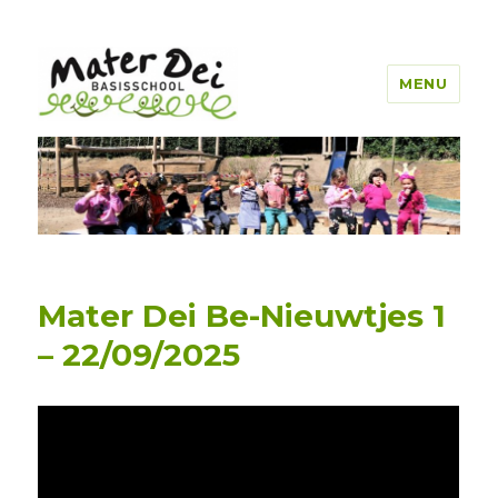
MENU
Mater Dei Genk
Mater Dei Be-Nieuwtjes 1
– 22/09/2025