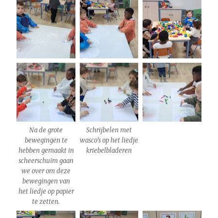
Na de grote
Schrijbelen met
bewegingen te
wasco’s op het liedje
hebben gemaakt in
kriebelbladeren
scheerschuim gaan
we over om deze
bewegingen van
het liedje op papier
te zetten.