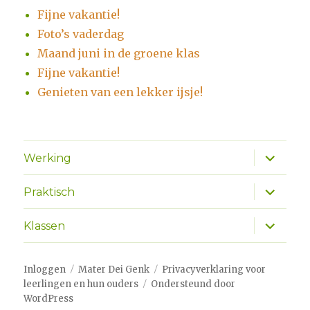
Fijne vakantie!
Foto’s vaderdag
Maand juni in de groene klas
Fijne vakantie!
Genieten van een lekker ijsje!
Alles
Werking
uitklapp
Alles
Praktisch
uitklapp
Alles
Klassen
uitklapp
Inloggen
Mater Dei Genk
Privacyverklaring voor
leerlingen en hun ouders
Ondersteund door
WordPress