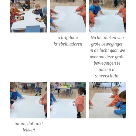
schrijfdans:
Na het maken van
kriebelbladeren
grote bewegingen
in de lucht gaan we
over om deze grote
bewegingen te
maken in
scheerschuim
mmm, dat ruikt
lekker!