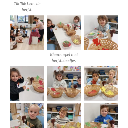
Tik Tak i.v.m. de
herfst.
Kleurenspel met
herfstblaadjes.