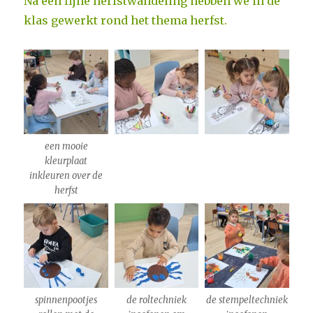
Na een fijne herfstwandeling hebben we in de
klas gewerkt rond het thema herfst.
een mooie
kleurplaat
inkleuren over de
herfst
spinnenpootjes
de roltechniek
de stempeltechniek