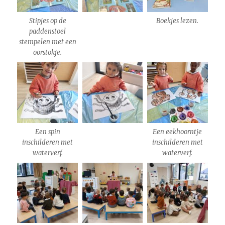
Stipjes op de
Boekjes lezen.
paddenstoel
stempelen met een
oorstokje.
Een spin
Een eekhoorntje
inschilderen met
inschilderen met
waterverf.
waterverf.