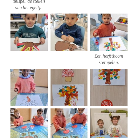
Telspel: de stekels
van het egeltje.
Een herfstboom
stempelen.