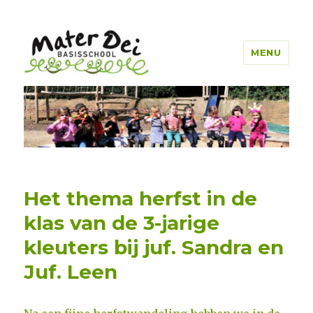
MENU
Mater Dei Genk
Het thema herfst in de
klas van de 3-jarige
kleuters bij juf. Sandra en
Juf. Leen