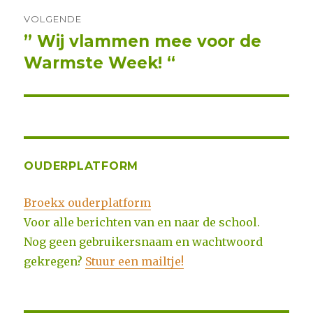
VOLGENDE
” Wij vlammen mee voor de
Volgend
Warmste Week! “
bericht:
OUDERPLATFORM
Broekx ouderplatform
Voor alle berichten van en naar de school.
Nog geen gebruikersnaam en wachtwoord
gekregen?
Stuur een mailtje!