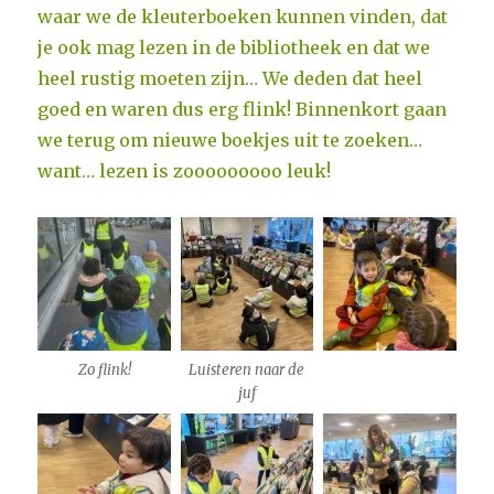
waar we de kleuterboeken kunnen vinden, dat
je ook mag lezen in de bibliotheek en dat we
heel rustig moeten zijn… We deden dat heel
goed en waren dus erg flink! Binnenkort gaan
we terug om nieuwe boekjes uit te zoeken…
want… lezen is zooooooooo leuk!
Zo flink!
Luisteren naar de
juf