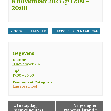
8 november 2025 @ 17:00
-
20:00
+ GOOGLE CALENDAR
+ EXPORTEREN NAAR ICAL
Gegevens
Datum:
8 november 2025
Tijd:
17:00 - 20:00
Evenement Categorie:
Lagere school
«
Instapdag
Vrije dag en
nieuwe peuters
wapenstilstand
»