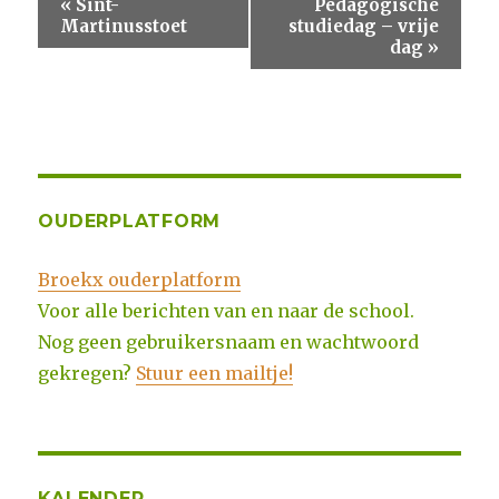
«
Sint-
Pedagogische
Martinusstoet
studiedag – vrije
dag
»
OUDERPLATFORM
Broekx ouderplatform
Voor alle berichten van en naar de school.
Nog geen gebruikersnaam en wachtwoord
gekregen?
Stuur een mailtje!
KALENDER