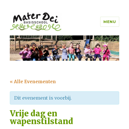
MENU
Mater Dei Genk
« Alle Evenementen
Dit evenement is voorbij.
Vrije dag en
wapenstilstand