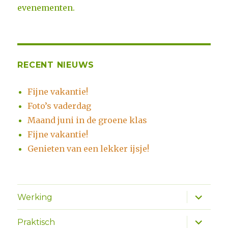
evenementen.
RECENT NIEUWS
Fijne vakantie!
Foto’s vaderdag
Maand juni in de groene klas
Fijne vakantie!
Genieten van een lekker ijsje!
Alles
Werking
uitklapp
Alles
Praktisch
uitklapp